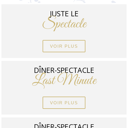
JUSTE LE
Spectacle
VOIR PLUS
DÎNER-SPECTACLE
Last Minute
VOIR PLUS
DÎNER-SPECTACLE