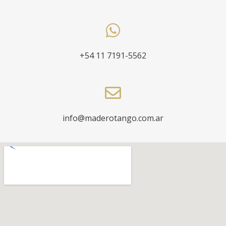
+54 11 7191-5562
info@maderotango.com.ar