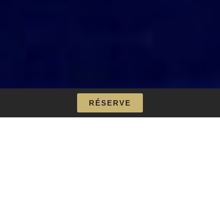
RÉSERVE
DÎNER-SPECTACLE