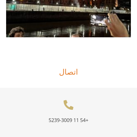
اتصال
+54 11 5239-3009