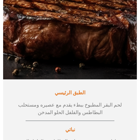
الطبق الرئيسي
لحم البقر المطبوخ ببطء يقدم مع عصيره ومستحلب
البطاطس والفلفل الحلو المدخن
نباتي