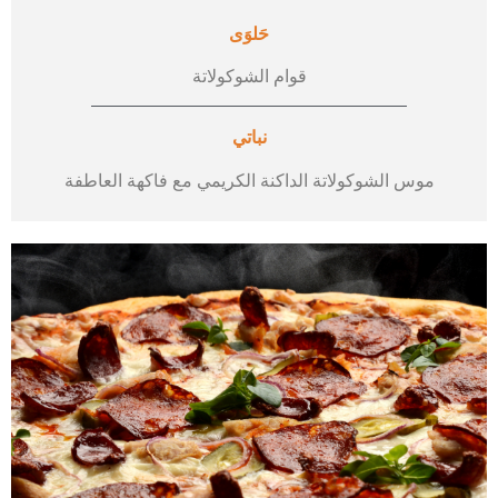
حَلوَى
قوام الشوكولاتة
نباتي
موس الشوكولاتة الداكنة الكريمي مع فاكهة العاطفة