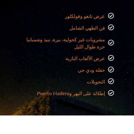
عرض تانغو وفولكلور
فن الطهي الشامل
مشروبات غير كحولية، بيرة، نبيذ وشمبانيا
حرة طوال الليل
عرض الألعاب النارية
حفلة ودي جي
التحويلات
إطلالة على النهر وPuerto Madero