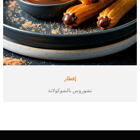
إفطار
تشوروس بالشوكولاتة