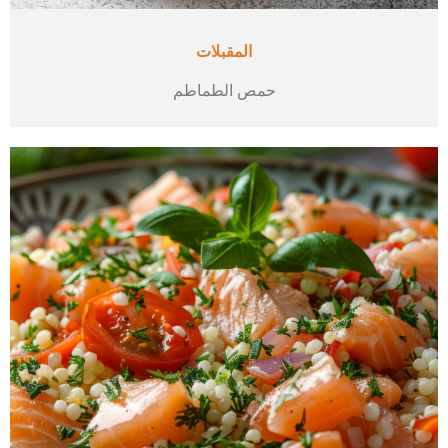
المقبلات
حمص الطماطم