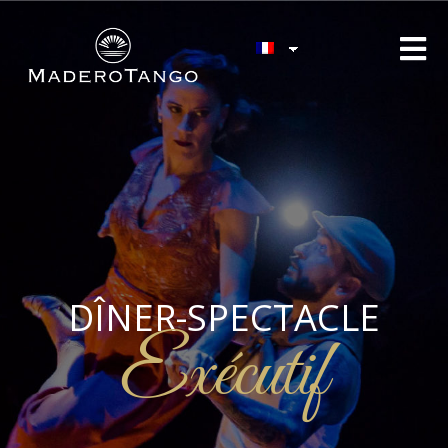
DÎNER-SPECTACLE
Exécutif