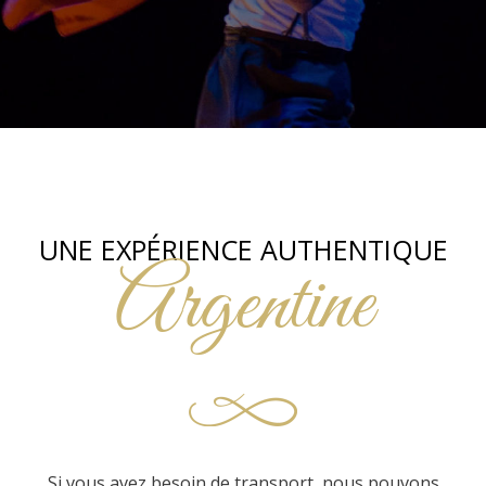
UNE EXPÉRIENCE AUTHENTIQUE
Argentine
Si vous avez besoin de transport, nous pouvons