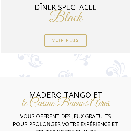
DÎNER-SPECTACLE
Black
VOIR PLUS
MADERO TANGO ET
le Casino Buenos Aires
VOUS OFFRENT DES JEUX GRATUITS
POUR PROLONGER VOTRE EXPÉRIENCE ET