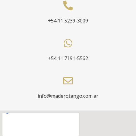
+54 11 5239-3009
+54 11 7191-5562
info@maderotango.com.ar