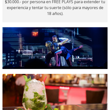
$30.000.- por persona en FREE PLAYS para extender tu
experiencia y tentar tu suerte (sólo para mayores de
18 años).