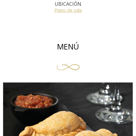
UBICACIÓN
Plano de sala
MENÚ