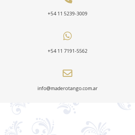
+54 11 5239-3009
+54 11 7191-5562
info@maderotango.com.ar