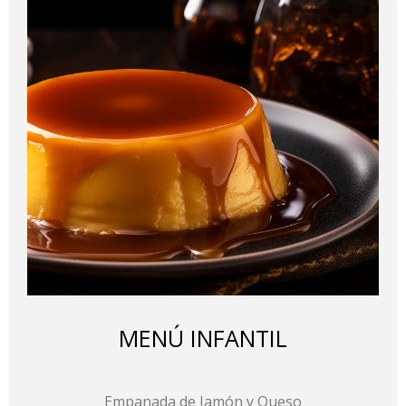
MENÚ INFANTIL
Empanada de Jamón y Queso