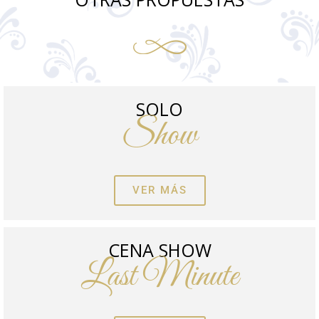
SOLO
Show
VER MÁS
CENA SHOW
Last Minute