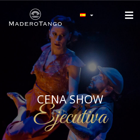
CENA SHOW
Ejecutiva