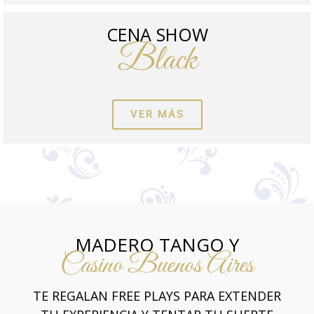
CENA SHOW
Black
VER MÁS
MADERO TANGO Y
Casino Buenos Aires
TE REGALAN FREE PLAYS PARA EXTENDER