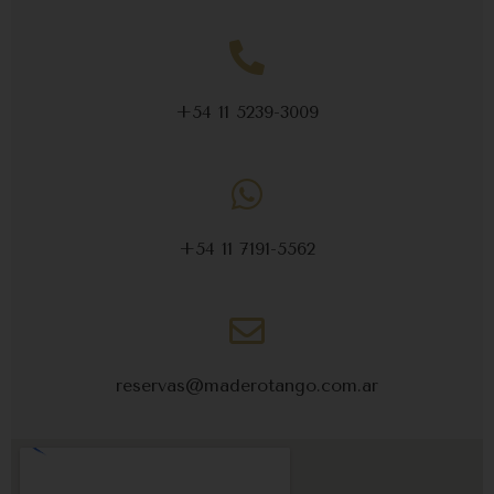
+54 11 5239-3009
+54 11 7191-5562
reservas@maderotango.com.ar