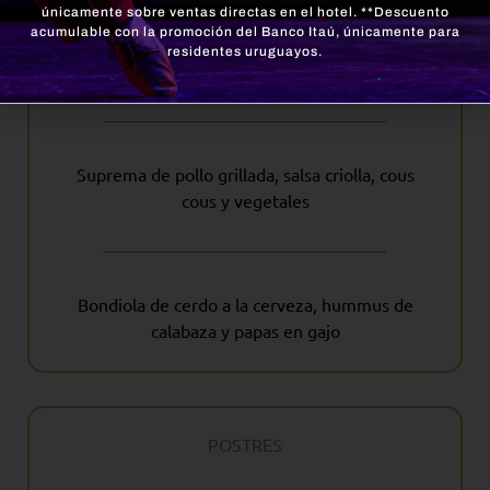
únicamente sobre ventas directas en el hotel. **Descuento
acumulable con la promoción del Banco Itaú, únicamente para
residentes uruguayos.
PRINCIPALES
Suprema de pollo grillada, salsa criolla, cous
cous y vegetales
Bondiola de cerdo a la cerveza, hummus de
calabaza y papas en gajo
POSTRES