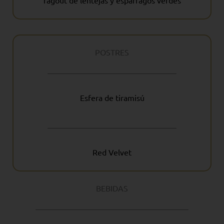
ragout de lentejas y espárragos verdes
POSTRES
Esfera de tiramisú
Red Velvet
BEBIDAS