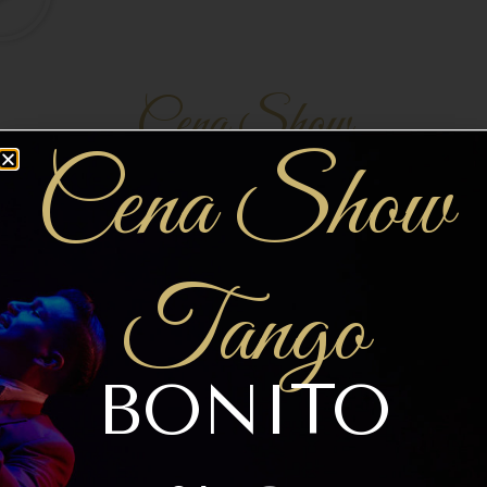
Cena Show
Cena Show
Tango
BONITO