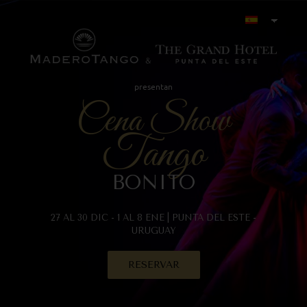
presentan
Cena Show
Tango
BONITO
27 AL 30 DIC - 1 AL 8 ENE | PUNTA DEL ESTE -
URUGUAY
RESERVAR