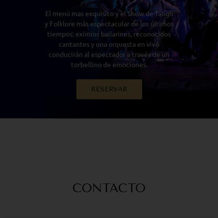
El menú mas exquisito y el Show de Tango
y Folklore más espectacular de los últimos
tiempos: eximios bailarines, reconocidos
cantantes y una orquesta en vivo
conducirán al espectador a través de un
torbellino de emociones.
RESERVAR
CONTACTO