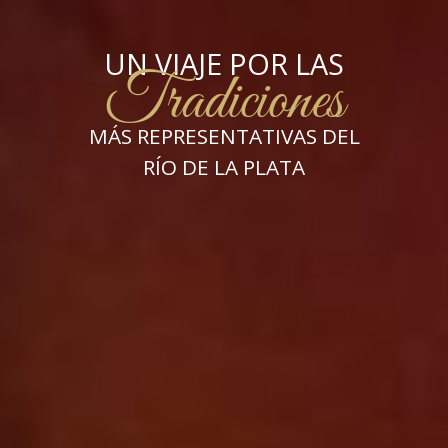
UN VIAJE POR LAS
Tradiciones
MÁS REPRESENTATIVAS DEL
RÍO DE LA PLATA