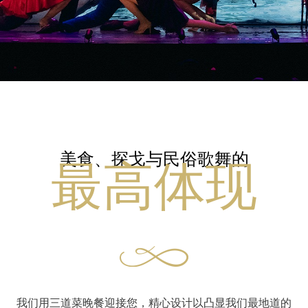
美食、探戈与民俗歌舞的
最高体现
我们用三道菜晚餐迎接您，精心设计以凸显我们最地道的