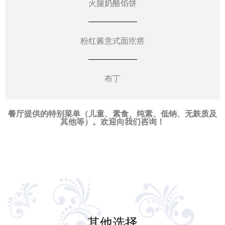
火腿奶酪馅饼
粉红酱意式面疙瘩
布丁
餐厅提供的特别菜单（儿童、素食、纯素、低钠、无麸质及
其他等）。欢迎向我们咨询！
其他选择