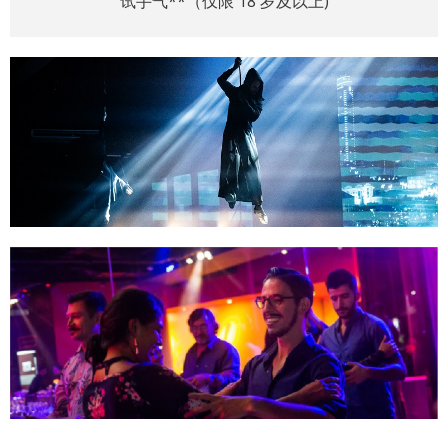
试手气**（仅限 18 岁及以上)