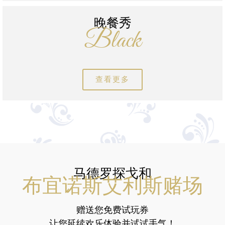
晚餐秀
Black
查看更多
马德罗探戈和
布宜诺斯艾利斯赌场
赠送您免费试玩券
让您延续欢乐体验并试试手气！