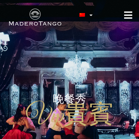
晚餐秀
Vip貴賓