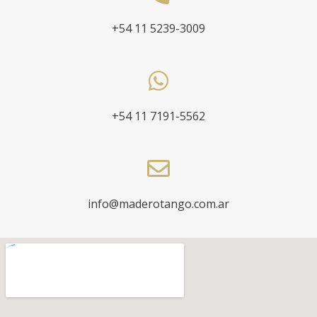
+54 11 5239-3009
+54 11 7191-5562
info@maderotango.com.ar