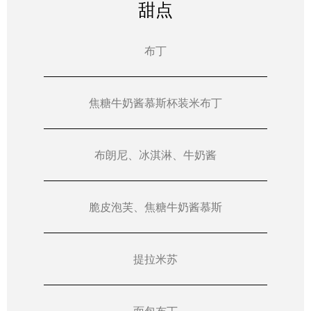
甜点
布丁
焦糖牛奶酱慕斯杯装米布丁
布朗尼、冰淇淋、牛奶酱
脆皮泡芙、焦糖牛奶酱慕斯
提拉米苏